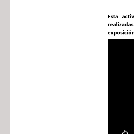
Esta acti
realizada
exposición