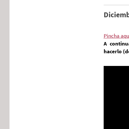
Diciem
Pincha aqu
A continu
hacerlo (d