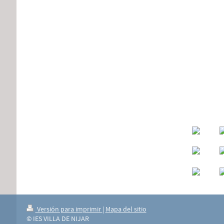
Versión para imprimir
|
Mapa del sitio
© IES VILLA DE NIJAR