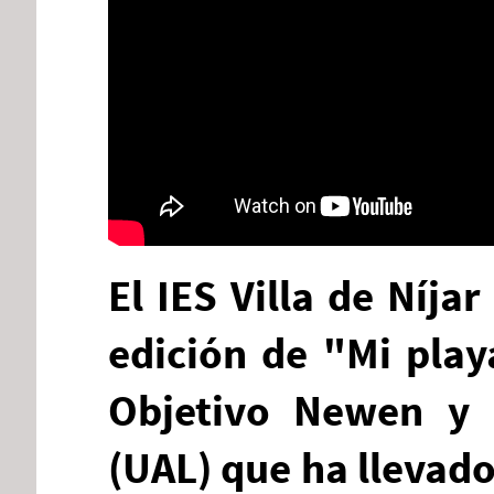
El IES Villa de Níja
edición de "Mi play
Objetivo Newen y 
(UAL) que ha llevado 