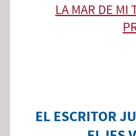
LA MAR DE MI 
P
EL ESCRITOR JU
EL IES 