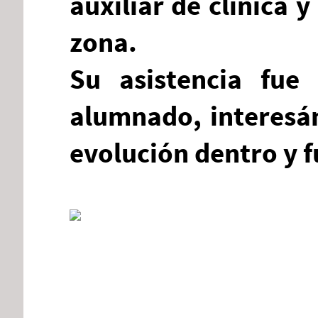
auxiliar de clínica y
zona.
Su asistencia fue
alumnado, interesán
evolución dentro y f