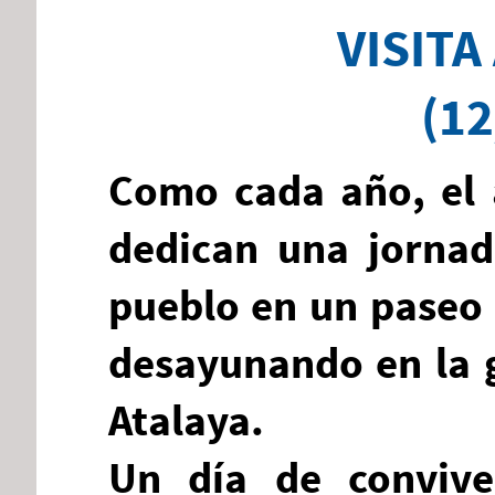
VISITA
(12
Como cada año, el
dedican una jornada
pueblo en un paseo a
desayunando en la g
Atalaya.
Un día de convive