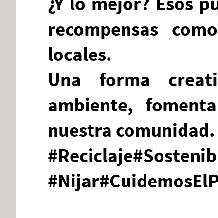
¿Y lo mejor? Esos p
recompensas como
locales.
Una forma creat
ambiente, fomenta
nuestra comunidad.
#Reciclaje#Sosteni
#Nijar#CuidemosElP