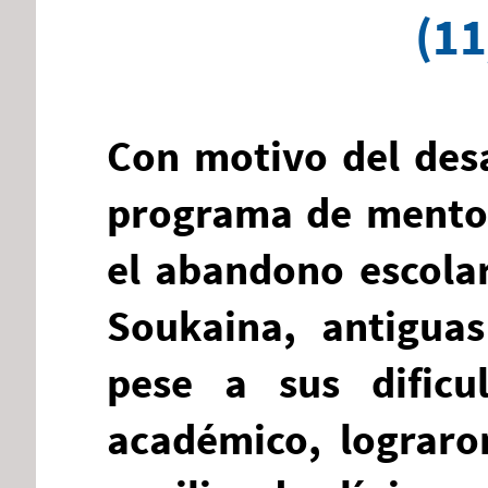
(11
Con motivo del desa
programa de mentor
el abandono escolar
Soukaina, antigua
pese a sus dificu
académico, lograro