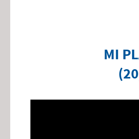
MI P
(20