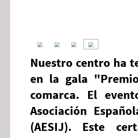
Nuestro centro ha te
en la gala "Premi
comarca. El event
Asociación Español
(AESIJ).
Este cer