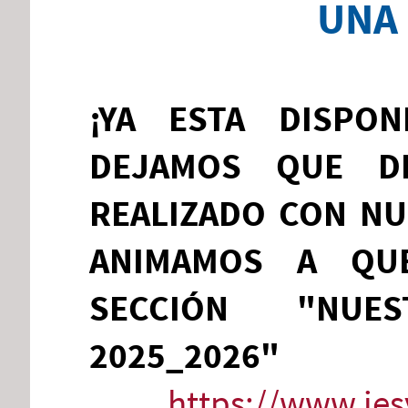
UNA
¡YA ESTA DISPO
DEJAMOS QUE D
REALIZADO CON NU
ANIMAMOS A QU
SECCIÓN "NUES
2025_2026"
https://www.iesv