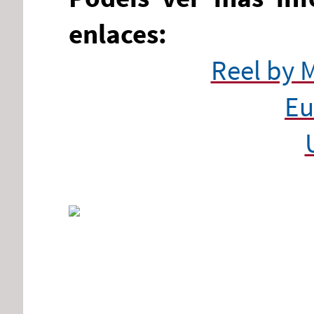
enlaces:
Reel by 
Eu