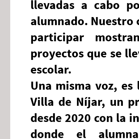
llevadas a cabo po
alumnado. Nuestro c
participar mostr
proyectos que se ll
escolar.
Una misma voz, es l
Villa de Níjar, un 
desde 2020 con la i
donde el alumna