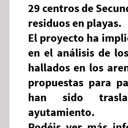
29 centros de Secun
residuos en playas.
El proyecto ha impl
en el análisis de l
hallados en los are
propuestas para pa
han sido trasla
ayutamiento.
Podéis ver más inf