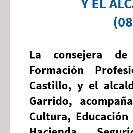
Y EL AL
(08
La consejera de 
Formación Profes
Castillo, y el alca
Garrido, acompaña
Cultura, Educación 
Hacienda, Segu